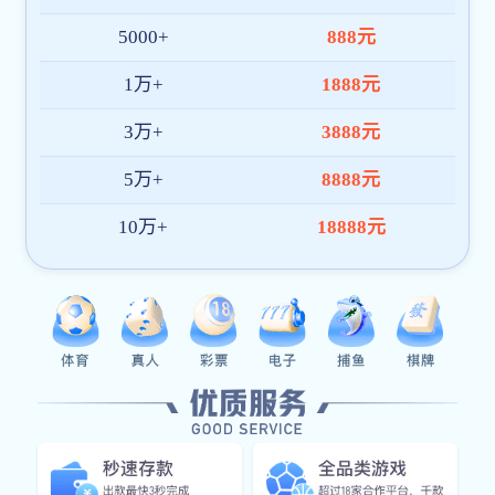
关系、社会责任感和个人情感等四个方面。
1、体育道德的重要性
在激烈的竞技体育中，团队之间的竞争往往是非常残
酷的。然而，即使在这样一个充满竞争的环境中，运
动员和球队也应当秉持基本的体育道德。在父亲逝世
这样悲痛的时刻，皇马向弗里克及其家人表示哀悼，
无疑是对这种体育道德的一次良好体现。
这种行为不仅是在道义上给予支持，也是对整个足球
界的一种引导。作为两个顶级足球俱乐部之一，皇马
以实际行动告诉所有人：无论场上多么激烈的较量，
在生活面前，人们都应当彼此关爱、相互扶持。
此外，这样的举动也有助于塑造良好的职业形象。对