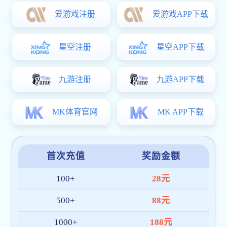
皇马官方对巴萨主帅弗里克父
亲逝世表示深切哀悼与慰问
2026-07-04 00:57
32 次阅读
首页
/
体育焦点
近日，西班牙足球界传来令人悲痛的消息，巴萨主帅
弗里克的父亲不幸逝世。对此，皇家马德里俱乐部官
方表达了对弗里克及其家人的深切哀悼与慰问。这一
举动不仅展现了足球界团结友爱的精神，也反映出体
育竞技背后人性化的一面。两大豪门在竞争之余能够
相互关心，这种情谊温暖了无数球迷的心。在接下来
的文章中，我们将从多个方面详细探讨皇马此番表态
的重要性以及它所传达的信息，包括体育道德、竞争