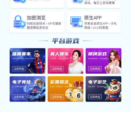
于年轻球员而言，他们会从中学习到如何在面对困难
时保持一种尊重和同情心，从而推动整个足球文化的
发展。
2、竞争关系中的温情
皇马与巴萨之间一直以来都是西甲联赛最为激烈且富
有历史意义的竞争关系。从“国家德比”到各类杯赛，
两队每一次交锋都吸引着全球数百万观众。然而，在
如此紧张刺激的比赛背后，两队间仍然存在着深厚的
人际关系和相互尊重。
弗里克作为巴萨的新任主帅，其父亲的不幸离世，使
得这一紧张局势变得柔和。皇马对这一事件的回应表
明了即使在竞争最为激烈的时候，人性依然可以超越
胜负。这种温情瞬间让我们看到，足球不仅仅是竞