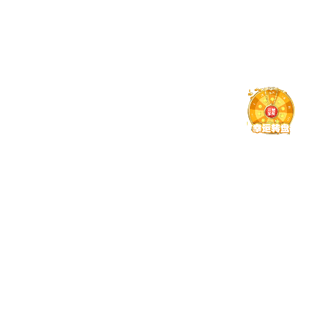
赛，更是一种连接人与人之间情感纽带的平台。
这种关怀也许能促进两队未来更加积极健康的发展氛
围，让双方在今后的碰撞中，更加注重对彼此球队文
化与传统的理解与尊重。
3、社会责任感体现
现代社会中的运动员和俱乐部，不再仅仅被视为竞技
者，他们也是社会责任的重要承担者。当一个悲剧发
生时，他们代表的不仅是自己的球队，更是广大球迷
和整个社区。因此，皇马对弗里克家族表达哀悼，可
以看作是一种积极履行社会责任的表现。
通过这样的举动，俱乐部能够引导公众关注生命中的
重要价值，引发更多人对于家庭、友情以及生命脆弱